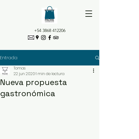
+54 3868 412206
Entrada
Tomas
22 jun 2020
1 min de lectura
Nueva propuesta
gastronómica