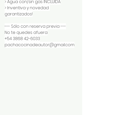
> Agua con/sin gas INCLUIDA
> Inventiva y novedad 
garantizados!
--- Sólo con reserva previa ---
No te quedes afuera:
+54 3868 42-6033
pachacocinadeautor@gmail.com