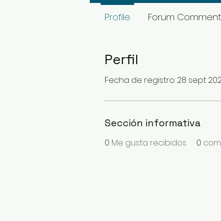
Profile
Forum Comment
Perfil
Fecha de registro: 28 sept 20
Sección informativa
0
Me gusta recibidos
0
come