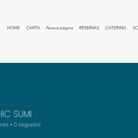
HOME
CARTA
Nueva página
RESERVAS
CATERING
S
IC SUMI
res
0
seguidos