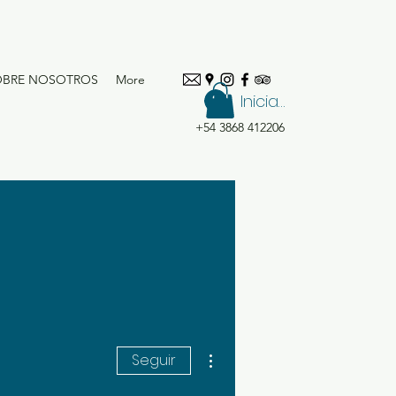
OBRE NOSOTROS
More
Iniciar sesión
+54 3868 412206
Más acciones
Seguir