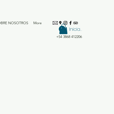
OBRE NOSOTROS
More
Iniciar sesión
+54 3868 412206