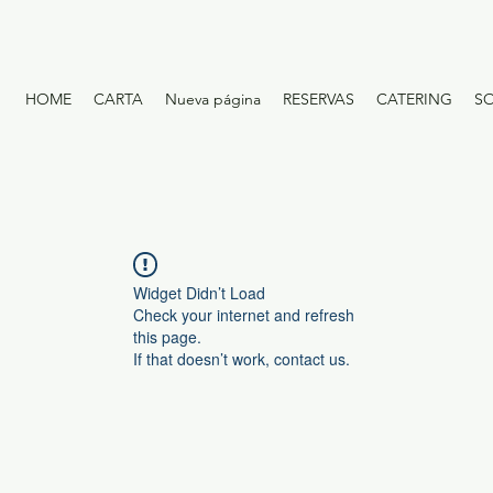
HOME
CARTA
Nueva página
RESERVAS
CATERING
S
Widget Didn’t Load
Check your internet and refresh
this page.
If that doesn’t work, contact us.