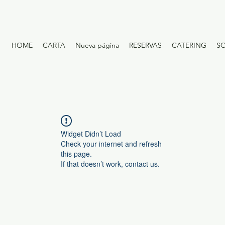
HOME
CARTA
Nueva página
RESERVAS
CATERING
S
Widget Didn’t Load
Check your internet and refresh
this page.
If that doesn’t work, contact us.