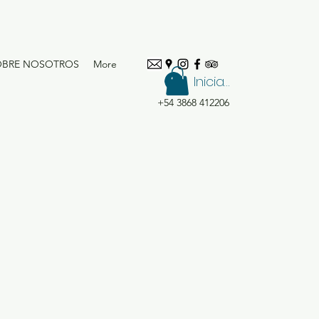
OBRE NOSOTROS
More
Iniciar sesión
+54 3868 412206