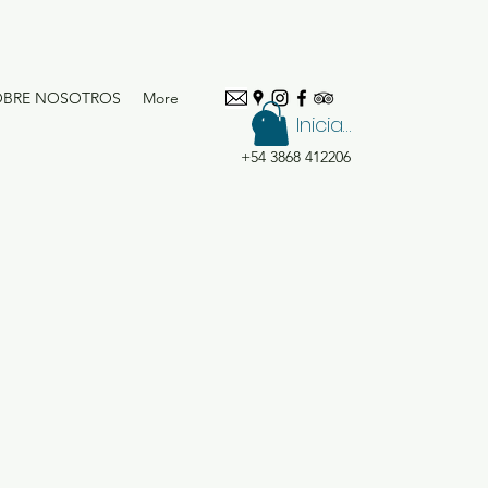
OBRE NOSOTROS
More
Iniciar sesión
+54 3868 412206