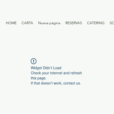
HOME
CARTA
Nueva página
RESERVAS
CATERING
S
Widget Didn’t Load
Check your internet and refresh
this page.
If that doesn’t work, contact us.