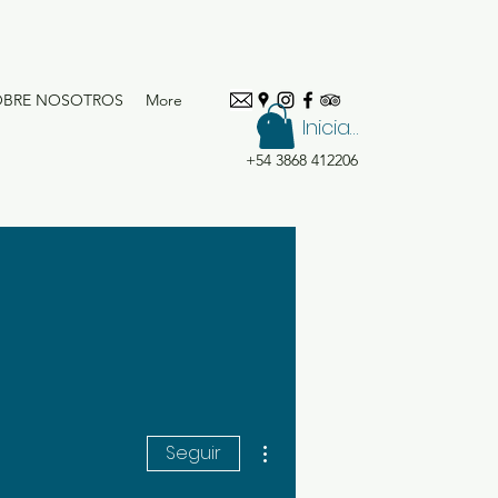
OBRE NOSOTROS
More
Iniciar sesión
+54 3868 412206
Más acciones
Seguir