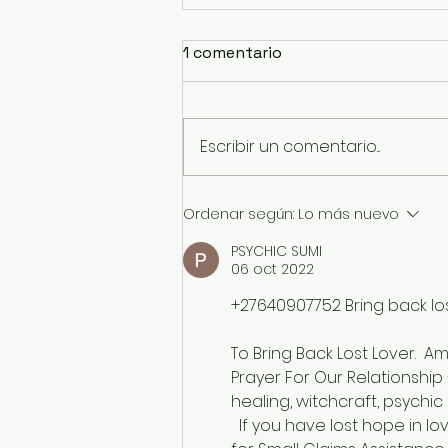
1 comentario
Escribir un comentario...
CARTA DE VERANO
Ordenar según:
Lo más nuevo
PSYCHIC SUMI
06 oct 2022
+27640907752 Bring back los
To Bring Back Lost Lover.  A
Prayer For Our Relationship 
healing, witchcraft, psychic
  If you have lost hope in love, and have financial problems. Our prayer will help Looking 