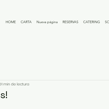
HOME
CARTA
Nueva página
RESERVAS
CATERING
S
0
1 min de lectura
s!