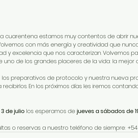
ga cuarentena estamos muy contentos de abrir n
 Volvemos con más energía y creatividad que nunca
ad y excelencia que nos caracterizan. Volvemos pa
e uno de los grandes placeres de la vida: la mejor 
 los preparativos de protocolo y nuestra nueva pr
ecibirlos. En los próximos días les iremos contando
 3 de julio
 los esperamos de 
jueves a sábados de 1
tas o reservas a nuestro teléfono de siempre: +5