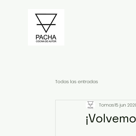
Todas las entradas
Tomas
15 jun 202
¡Volvemo