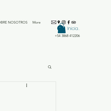
OBRE NOSOTROS
More
Iniciar sesión
+54 3868 412206