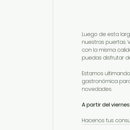
Luego de esta lar
nuestras puertas.
con la misma calid
puedas disfrutar d
Estamos ultimando
gastronómica para r
novedades.
A partir del viernes
Hacenos tus consul